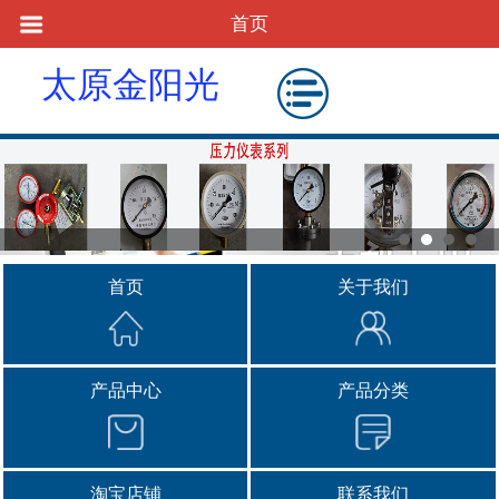
首页
太原金阳光
物资供应站
首页
关于我们
产品中心
产品分类
淘宝店铺
联系我们