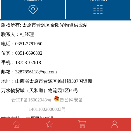
版权所有: 太原市晋源区金阳光物资供应站
联系人：杜经理
电话：0351-2781950
传真：0351-6696802
手机：13753102618
邮箱：3287896118@qq.com
地址：山西省太原市晋源区姚村镇307国道新
万水物贸城（天和顺）物流园1区69号
晋ICP备16002948号
晋公网安备
14011002000003号
技术支持：
太原网站建设