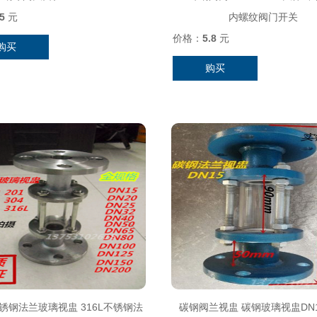
5
元
内螺纹阀门开关
价格：
5.8
元
购买
购买
不锈钢法兰玻璃视盅 316L不锈钢法
碳钢阀兰视盅 碳钢玻璃视盅DN15