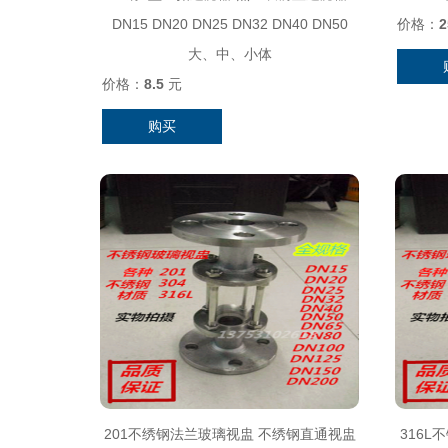
DN15 DN20 DN25 DN32 DN40 DN50
价格：
2
大、中、小体
价格：
8.5
元
购买
201不绣钢法兰玻璃视盅 不绣钢直通视盅
316L