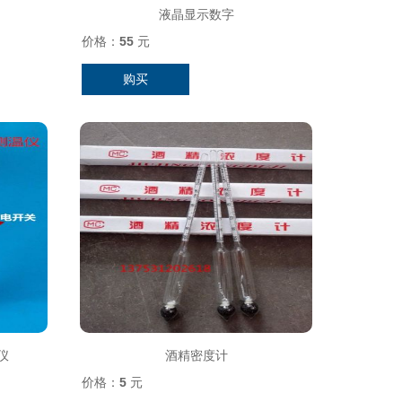
液晶显示数字
价格：
55
元
购买
仪
酒精密度计
价格：
5
元