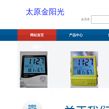
太原金阳光
会员名:
物资供应站
网站首页
产品中心
流量计
水暖配件
山西流量计,太原流量计,山西宁波水表,山西压力表,山