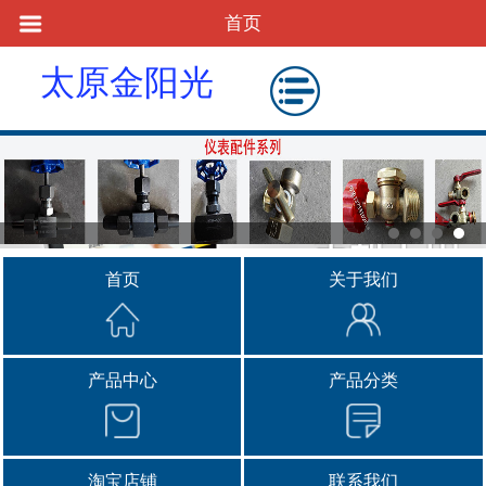
首页
太原金阳光
物资供应站
首页
关于我们
产品中心
产品分类
淘宝店铺
联系我们