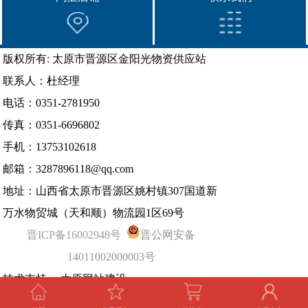
版权所有: 太原市晋源区金阳光物资供应站
联系人：杜经理
电话：0351-2781950
传真：0351-6696802
手机：13753102618
邮箱：3287896118@qq.com
地址：山西省太原市晋源区姚村镇307国道新
万水物贸城（天和顺）物流园1区69号
晋ICP备16002948号
晋公网安备
14011002000003号
技术支持：
太原网站建设