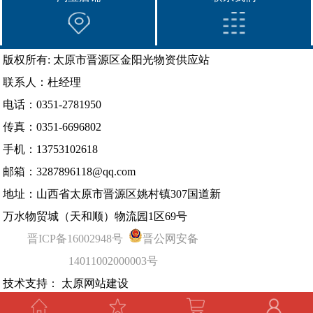
版权所有: 太原市晋源区金阳光物资供应站
联系人：杜经理
电话：0351-2781950
传真：0351-6696802
手机：13753102618
邮箱：3287896118@qq.com
地址：山西省太原市晋源区姚村镇307国道新
万水物贸城（天和顺）物流园1区69号
晋ICP备16002948号
晋公网安备
14011002000003号
技术支持：
太原网站建设