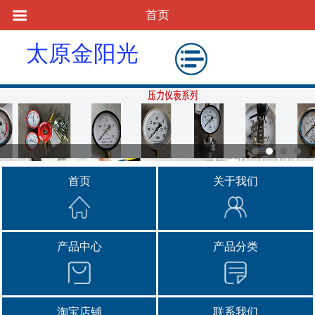
首页
太原金阳光
物资供应站
首页
关于我们
产品中心
产品分类
淘宝店铺
联系我们