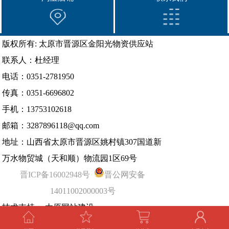
版权所有: 太原市晋源区金阳光物资供应站
联系人：杜经理
电话：0351-2781950
传真：0351-6696802
手机：13753102618
邮箱：3287896118@qq.com
地址：山西省太原市晋源区姚村镇307国道新
万水物贸城（天和顺）物流园1区69号
晋ICP备16002948号
晋公网安备
14011002000003号
技术支持：
太原网站建设