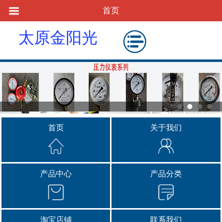
首页
太原金阳光
物资供应站
首页
关于我们
产品中心
产品分类
淘宝店铺
联系我们