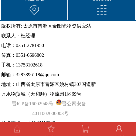
版权所有: 太原市晋源区金阳光物资供应站
联系人：杜经理
电话：0351-2781950
传真：0351-6696802
手机：13753102618
邮箱：3287896118@qq.com
地址：山西省太原市晋源区姚村镇307国道新
万水物贸城（天和顺）物流园1区69号
晋ICP备16002948号
晋公网安备
14011002000003号
技术支持：
太原网站建设