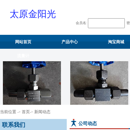
太原金阳光
会员名:
密
物资供应站
网站首页
产品中心
淘宝商城
流量计
当前位置
首页
新闻动态
->
->
公司动态
联系我们