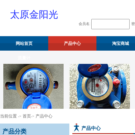
太原金阳光
会员名:
密
物资供应站
网站首页
产品中心
淘宝商城
流量计
当前位置
首页
产品中心
->
->
产品中心
产品分类