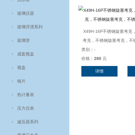
玻璃仪器
玻璃浮漂系列
X49H-16P不锈钢旋塞考
玻璃管
考克，不锈钢旋塞考克，不
类别：
-
成套视盅
价格：
280
元
视盅
详情
镜片
热计量表
压力仪表
减压器系列