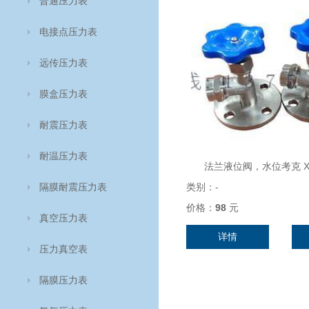
普通压力表
电接点压力表
远传压力表
膜盒压力表
耐震压力表
耐温压力表
法兰液位阀，水位考克 X4
隔膜耐震压力表
类别：
-
价格：
98
元
真空压力表
详情
压力真空表
隔膜压力表