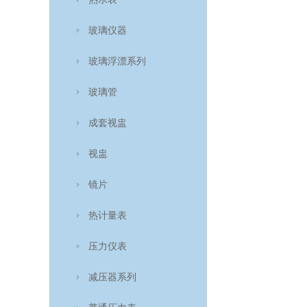
玻璃仪器
玻璃浮漂系列
玻璃管
成套视盅
视盅
镜片
热计量表
压力仪表
减压器系列