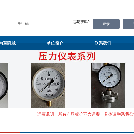
忘记密码?
密 码:
淘宝商城
单位简介
联系我们
运费说明：所有产品标价不含运费，具体请联系我公