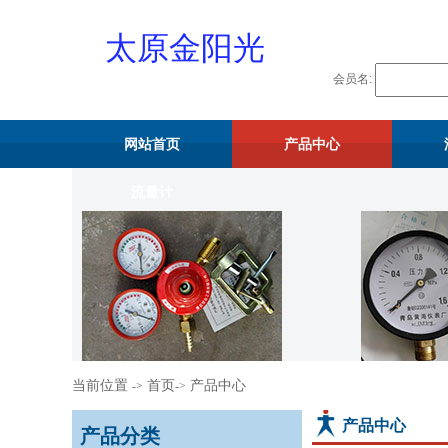
太原金阳光
会员名:
物资供应站
网站首页
产品中心
流量计
当前位置
首页
产品中心
->
->
产品中心
产品分类