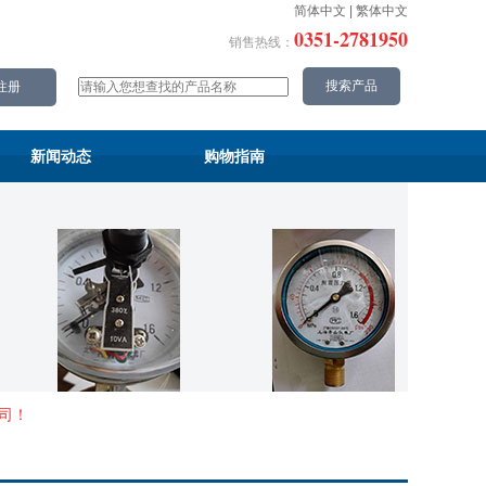
简体中文
|
繁体中文
0351-2781950
销售热线：
新闻动态
购物指南
司！