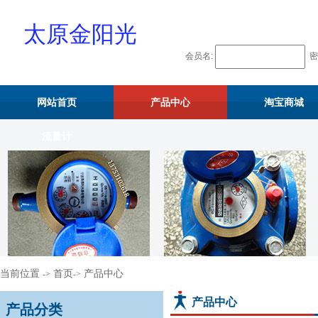
太原金阳光
会员名:
密
物资供应站
网站首页
产品中心
淘宝商城
流量计
当前位置
首页
产品中心
->
->
产品中心
产品分类