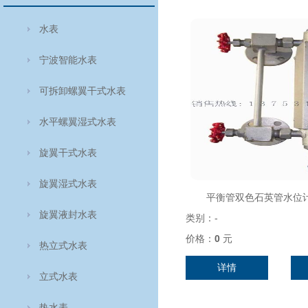
水表
宁波智能水表
可拆卸螺翼干式水表
水平螺翼湿式水表
旋翼干式水表
旋翼湿式水表
平衡管双色石英管水位计B4
旋翼液封水表
类别：
-
价格：
0
元
热立式水表
详情
立式水表
热水表