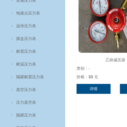
普通压力表
电接点压力表
远传压力表
膜盒压力表
耐震压力表
乙炔减压器
耐温压力表
类别：
-
隔膜耐震压力表
价格：
33
元
详情
真空压力表
压力真空表
隔膜压力表