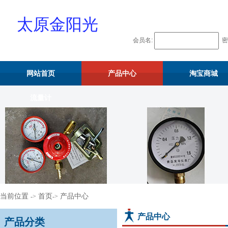
太原金阳光
会员名:
密
物资供应站
网站首页
产品中心
淘宝商城
流量计
当前位置
首页
产品中心
->
->
产品中心
产品分类