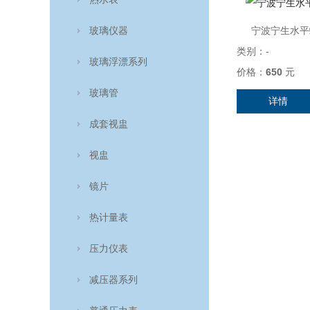
玻璃仪器
宁波宁生水平螺
类别：
-
玻璃浮漂系列
价格：
650
元
玻璃管
详情
成套视盅
视盅
镜片
热计量表
压力仪表
减压器系列