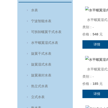
水表
水平螺翼湿式水
宁波智能水表
类别：
-
可拆卸螺翼干式水表
价格：
548
元
水平螺翼湿式水表
详情
旋翼干式水表
旋翼湿式水表
水平螺翼湿式水
旋翼液封水表
类别：
-
价格：
185
元
热立式水表
详情
立式水表
热水表