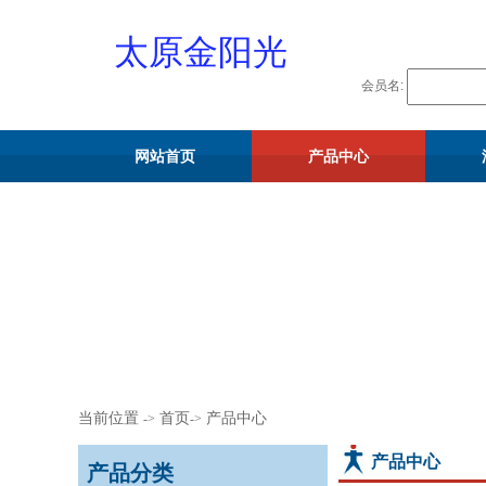
太原金阳光
会员名:
物资供应站
网站首页
产品中心
流量计
当前位置
首页
产品中心
->
->
产品中心
产品分类