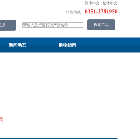
简体中文
|
繁体中文
0351-2781950
销售热线：
新闻动态
购物指南
司！