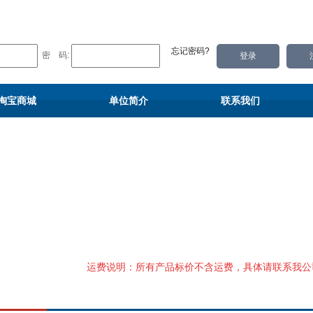
忘记密码?
密 码:
淘宝商城
单位简介
联系我们
运费说明：所有产品标价不含运费，具体请联系我公