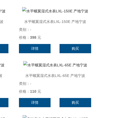
宁波
水平螺翼湿式水表LXL-150E 产地宁波
类别：
-
价格：
398
元
详情
购买
波
水平螺翼湿式水表LXL-65E 产地宁波
类别：
-
价格：
110
元
详情
购买