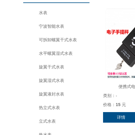
水表
宁波智能水表
可拆卸螺翼干式水表
水平螺翼湿式水表
旋翼干式水表
旋翼湿式水表
便携式电
旋翼液封水表
类别：
-
价格：
15
元
热立式水表
详情
立式水表
热水表