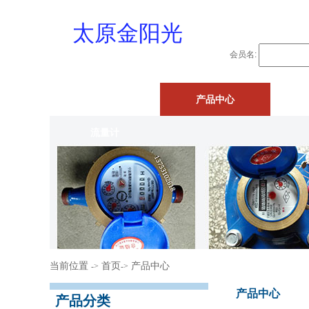
太原金阳光
会员名:
物资供应站
网站首页
产品中心
流量计
当前位置
首页
产品中心
->
->
产品中心
产品分类