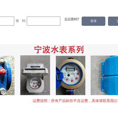
忘记密码?
密 码:
淘宝商城
单位简介
联系我们
运费说明：所有产品标价不含运费，具体请联系我公