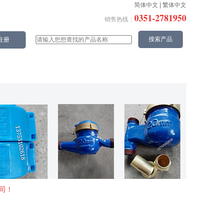
简体中文
|
繁体中文
0351-2781950
销售热线：
新闻动态
购物指南
司！