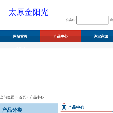
太原金阳光
会员名:
密
物资供应站
网站首页
产品中心
淘宝商城
流量计
当前位置
首页
产品中心
->
->
产品中心
产品分类