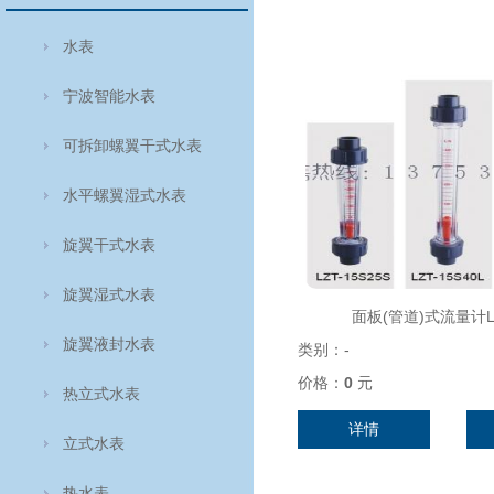
水表
宁波智能水表
可拆卸螺翼干式水表
水平螺翼湿式水表
旋翼干式水表
旋翼湿式水表
面板(管道)式流量计L
旋翼液封水表
类别：
-
价格：
0
元
热立式水表
详情
立式水表
热水表