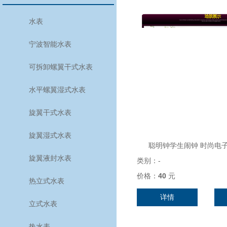
水表
宁波智能水表
可拆卸螺翼干式水表
水平螺翼湿式水表
旋翼干式水表
旋翼湿式水表
聪明钟学生闹钟 时尚电
旋翼液封水表
类别：
-
价格：
40
元
热立式水表
详情
立式水表
热水表