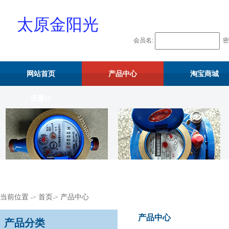
太原金阳光
会员名:
密
物资供应站
网站首页
产品中心
淘宝商城
流量计
当前位置
首页
产品中心
->
->
产品中心
产品分类