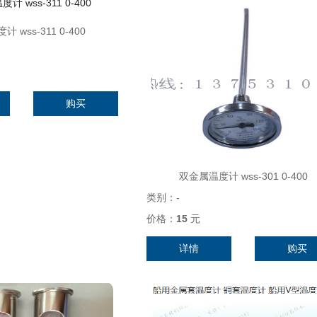
 wss-311 0-400
购买
双金属温度计 wss-301 0-400
类别：
-
价格：
15
元
详情
购买