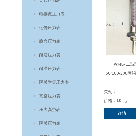
普通压力表
电接点压力表
远传压力表
膜盒压力表
耐震压力表
WNG-11
耐温压力表
50/100/20
隔膜耐震压力表
类别：
-
真空压力表
价格：
10
元
压力真空表
详情
隔膜压力表