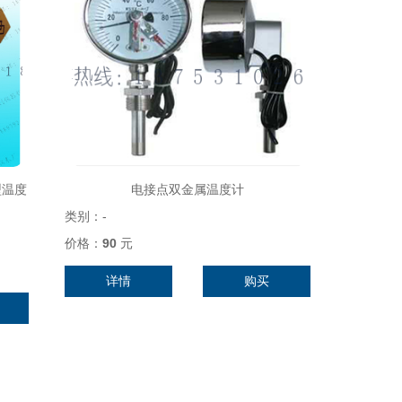
型温度
电接点双金属温度计
类别：
-
价格：
90
元
详情
购买