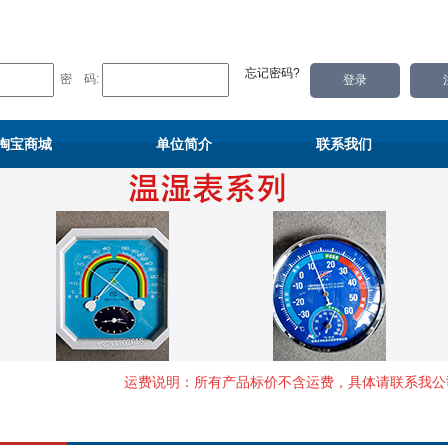
忘记密码?
密 码:
淘宝商城
单位简介
联系我们
运费说明：所有产品标价不含运费，具体请联系我公