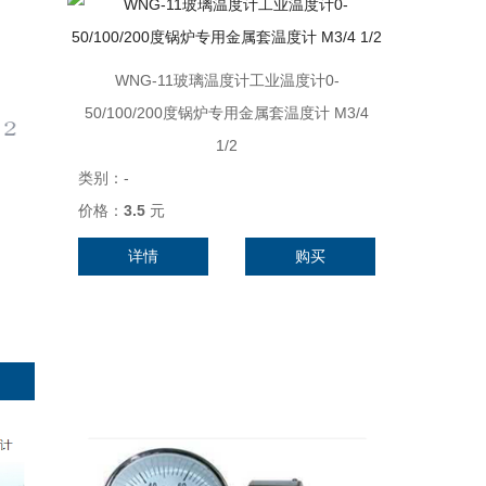
WNG-11玻璃温度计工业温度计0-
50/100/200度锅炉专用金属套温度计 M3/4
1/2
类别：
-
价格：
3.5
元
详情
购买