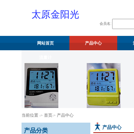
太原金阳光
会员名:
物资供应站
网站首页
产品中心
流量计
当前位置
首页
产品中心
->
->
产品中心
产品分类