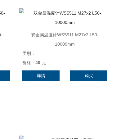
-
双金属温度计WSS511 M27x2 L50-
10000mm
类别：
-
价格：
40
元
详情
购买