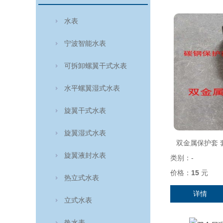
水表
宁波智能水表
可拆卸螺翼干式水表
水平螺翼湿式水表
旋翼干式水表
旋翼湿式水表
双金属保护套 套
旋翼液封水表
类别：
-
价格：
15
元
热立式水表
详情
立式水表
热水表