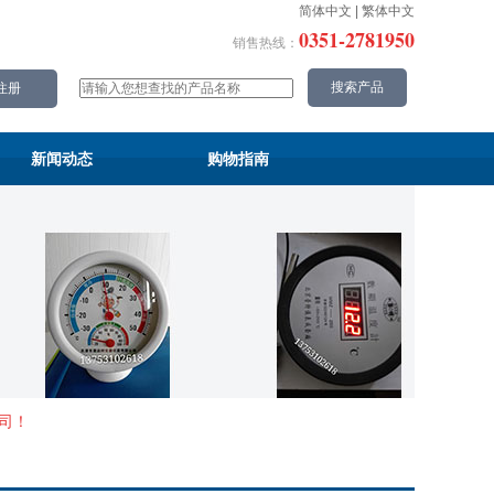
简体中文
|
繁体中文
0351-2781950
销售热线：
新闻动态
购物指南
司！