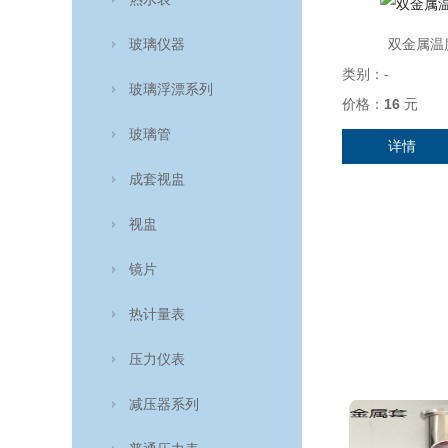
玻璃仪器
双金属温度计
类别：
-
玻璃浮漂系列
价格：
16
元
玻璃管
详情
成套视盅
视盅
镜片
热计量表
压力仪表
减压器系列