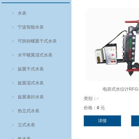
水表
宁波智能水表
可拆卸螺翼干式水表
水平螺翼湿式水表
旋翼干式水表
旋翼湿式水表
电容式水位计RFG-
旋翼液封水表
类别：
-
价格：
0
元
热立式水表
详情
立式水表
热水表