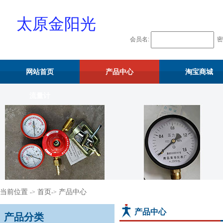
太原金阳光
会员名:
密
物资供应站
网站首页
产品中心
淘宝商城
流量计
当前位置
首页
产品中心
->
->
产品中心
产品分类