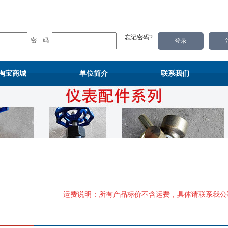
忘记密码?
密 码:
淘宝商城
单位简介
联系我们
运费说明：所有产品标价不含运费，具体请联系我公