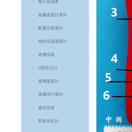
电子温湿表
金属温度计系列
数显仪表系列
指针式温湿度计
玻璃仪器
U型压力计
玻璃温度计
玻璃浮计系列
液位仪表
双色水位计