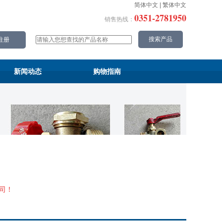
简体中文
|
繁体中文
0351-2781950
销售热线：
新闻动态
购物指南
司！