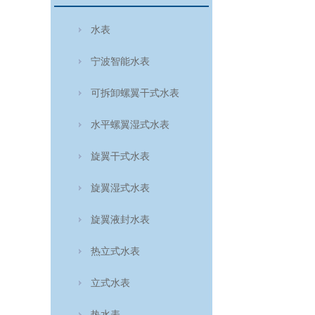
水表
宁波智能水表
可拆卸螺翼干式水表
水平螺翼湿式水表
旋翼干式水表
旋翼湿式水表
旋翼液封水表
热立式水表
立式水表
热水表