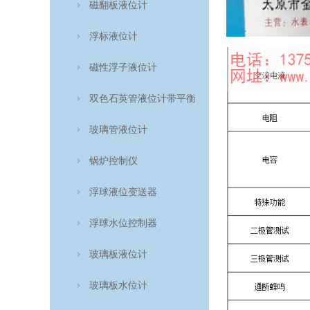
磁翻板液位计
浮标液位计
磁性浮子液位计
双色石英管液位计带平衡
管
玻璃管液位计
锅炉控制仪
浮球液位变送器
浮球水位控制器
玻璃板液位计
玻璃板水位计