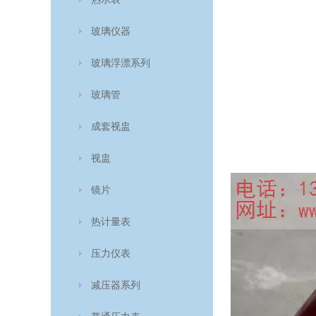
玻璃仪器
玻璃浮漂系列
玻璃管
成套视盅
视盅
镜片
热计量表
压力仪表
减压器系列